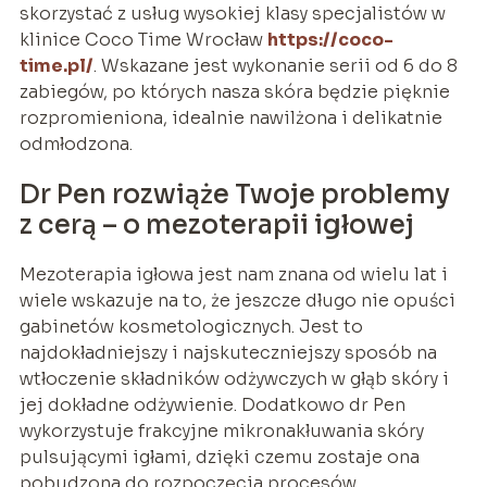
skorzystać z usług wysokiej klasy specjalistów w
klinice Coco Time Wrocław
https://coco-
time.pl/
. Wskazane jest wykonanie serii od 6 do 8
zabiegów, po których nasza skóra będzie pięknie
rozpromieniona, idealnie nawilżona i delikatnie
odmłodzona.
Dr Pen rozwiąże Twoje problemy
z cerą – o mezoterapii igłowej
Mezoterapia igłowa jest nam znana od wielu lat i
wiele wskazuje na to, że jeszcze długo nie opuści
gabinetów kosmetologicznych. Jest to
najdokładniejszy i najskuteczniejszy sposób na
wtłoczenie składników odżywczych w głąb skóry i
jej dokładne odżywienie. Dodatkowo dr Pen
wykorzystuje frakcyjne mikronakłuwania skóry
pulsującymi igłami, dzięki czemu zostaje ona
pobudzona do rozpoczęcia procesów