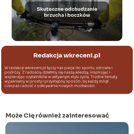
Skuteczne odchudzanie
brzucha i boczków
Redakcja wkreceni.pl
W redakcji wkreceni.pl łączy nas pasja do sportu, zdrowia i
podróży. Z radością dzielimy się naszą wiedzą, inspirując i
wspierając czytelników w aktywnym stylu życia. Trudne tematy
wyjaśniamy w prosty i przystępny sposób, by każdy mógł
czerpać radość z odkrywania nowych możliwości.
Może Cię również zainteresować