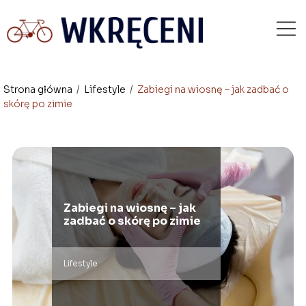
Strona główna
/
Lifestyle
/
Zabiegi na wiosnę – jak zadbać o
skórę po zimie
Zabiegi na wiosnę – jak
zadbać o skórę po zimie
Lifestyle