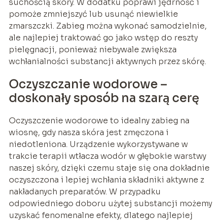
suchością skóry. W dodatku poprawi jędrność i
pomoże zmniejszyć lub usunąć niewielkie
zmarszczki. Zabieg można wykonać samodzielnie,
ale najlepiej traktować go jako wstęp do reszty
pielęgnacji, ponieważ niebywale zwiększa
wchłanialności substancji aktywnych przez skórę.
Oczyszczanie wodorowe –
doskonały sposób na szarą cerę
Oczyszczenie wodorowe to idealny zabieg na
wiosnę, gdy nasza skóra jest zmęczona i
niedotleniona. Urządzenie wykorzystywane w
trakcie terapii wtłacza wodór w głębokie warstwy
naszej skóry, dzięki czemu staje się ona dokładnie
oczyszczona i lepiej wchłania składniki aktywne z
nakładanych preparatów. W przypadku
odpowiedniego doboru użytej substancji możemy
uzyskać fenomenalne efekty, dlatego najlepiej