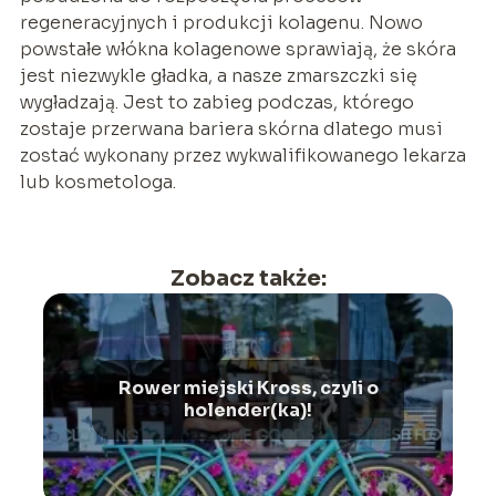
regeneracyjnych i produkcji kolagenu. Nowo
powstałe włókna kolagenowe sprawiają, że skóra
jest niezwykle gładka, a nasze zmarszczki się
wygładzają. Jest to zabieg podczas, którego
zostaje przerwana bariera skórna dlatego musi
zostać wykonany przez wykwalifikowanego lekarza
lub kosmetologa.
Zobacz także:
Rower miejski Kross, czyli o
holender(ka)!