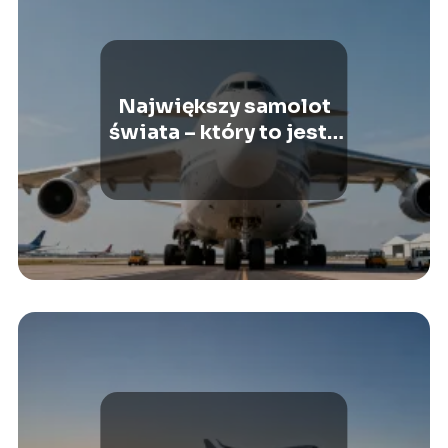
Największy samolot
świata – który to jest i
jakie ma wymiary?