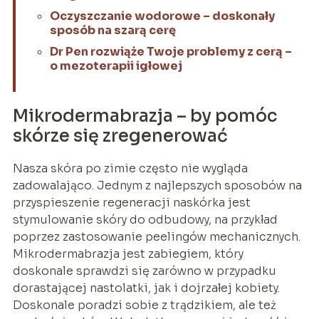
Oczyszczanie wodorowe – doskonały
sposób na szarą cerę
Dr Pen rozwiąże Twoje problemy z cerą –
o mezoterapii igłowej
Mikrodermabrazja – by pomóc
skórze się zregenerować
Nasza skóra po zimie często nie wygląda
zadowalająco. Jednym z najlepszych sposobów na
przyspieszenie regeneracji naskórka jest
stymulowanie skóry do odbudowy, na przykład
poprzez zastosowanie peelingów mechanicznych.
Mikrodermabrazja jest zabiegiem, który
doskonale sprawdzi się zarówno w przypadku
dorastającej nastolatki, jak i dojrzałej kobiety.
Doskonale poradzi sobie z trądzikiem, ale też